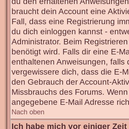
du den erhaltenen Anweisungen fo
braucht dein Account eine Aktivi
Fall, dass eine Registrierung im
du dich einloggen kannst - entw
Administrator. Beim Registrieren 
benötigt wird. Falls dir eine E-
enthaltenen Anweisungen, falls d
vergewissere dich, dass die E-Ma
den Gebrauch der Account-Aktivi
Missbrauchs des Forums. Wenn du
angegebene E-Mail Adresse richti
Nach oben
Ich habe mich vor einiger Zeit 