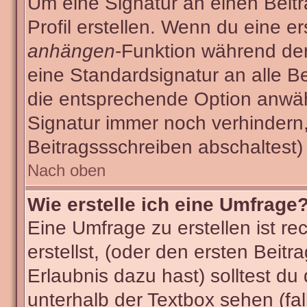
Um eine Signatur an einen Beit
Profil erstellen. Wenn du eine ers
anhängen
-Funktion während der
eine Standardsignatur an alle B
die entsprechende Option anwäh
Signatur immer noch verhindern
Beitragssschreiben abschaltest)
Nach oben
Wie erstelle ich eine Umfrage
Eine Umfrage zu erstellen ist r
erstellst, (oder den ersten Beitr
Erlaubnis dazu hast) solltest du
unterhalb der Textbox sehen (fal