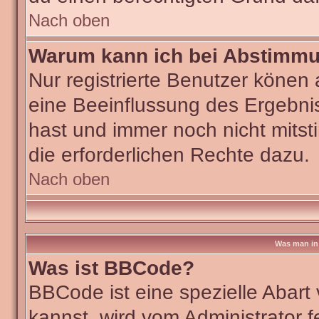
Nach oben
Warum kann ich bei Abstimm
Nur registrierte Benutzer köne
eine Beeinflussung des Ergebniss
hast und immer noch nicht mitst
die erforderlichen Rechte dazu.
Nach oben
Was man in 
Was ist BBCode?
BBCode ist eine spezielle Aba
kannst, wird vom Administrator f