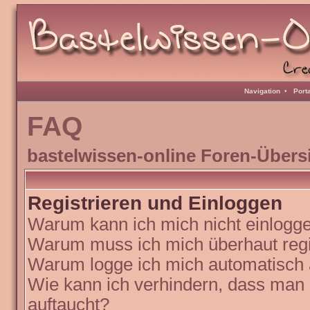
Navigation
•
Port
FAQ
bastelwissen-online Foren-Übers
Registrieren und Einloggen
Warum kann ich mich nicht einlogg
Warum muss ich mich überhaut regi
Warum logge ich mich automatisch
Wie kann ich verhindern, dass man N
auftaucht?