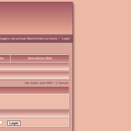
loggen, um private Nachrichten zu lesen
•
Login
der
Aktuellstes Bild
Alle Zeiten sind GMT + 1 Stunde