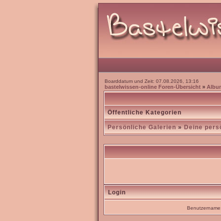
Boarddatum und Zeit: 07.08.2026, 13:16
bastelwissen-online Foren-Übersicht
»
Albu
Öffentliche Kategorien
Persönliche Galerien
»
Deine pers
Login
Benutzername