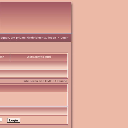
loggen, um private Nachrichten zu lesen
•
Login
der
Aktuellstes Bild
Alle Zeiten sind GMT + 1 Stunde