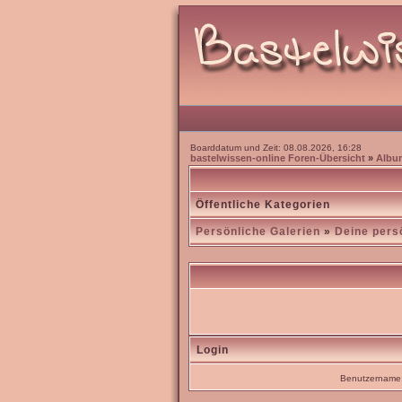
Boarddatum und Zeit: 08.08.2026, 16:28
bastelwissen-online Foren-Übersicht
»
Albu
Öffentliche Kategorien
Persönliche Galerien
»
Deine pers
Login
Benutzername